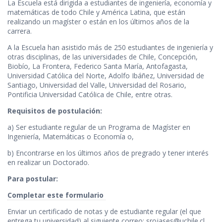
La Escuela está dirigida a estudiantes de ingeniería, economía y
matemáticas de todo Chile y América Latina, que están
realizando un magíster o están en los últimos años de la
carrera.
A la Escuela han asistido más de 250 estudiantes de ingeniería y
otras disciplinas, de las universidades de Chile, Concepción,
Biobío, La Frontera, Federico Santa María, Antofagasta,
Universidad Católica del Norte, Adolfo Ibáñez, Universidad de
Santiago, Universidad del Valle, Universidad del Rosario,
Pontificia Universidad Católica de Chile, entre otras.
Requisitos de postulación:
a) Ser estudiante regular de un Programa de Magíster en
Ingeniería, Matemáticas o Economía o,
b) Encontrarse en los últimos años de pregrado y tener interés
en realizar un Doctorado.
Para postular:
Completar este formulario
Enviar un certificado de notas y de estudiante regular (el que
entrega tu universidad) al siguiente correo: srojases@uchile.cl