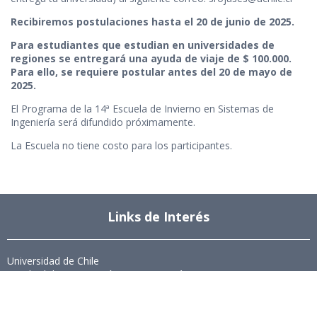
Recibiremos postulaciones hasta el 20 de junio de 2025.
Para estudiantes que estudian en universidades de
regiones se entregará una ayuda de viaje de $ 100.000.
Para ello, se requiere postular antes del 20 de mayo de
2025.
El Programa de la 14ª Escuela de Invierno en Sistemas de
Ingeniería será difundido próximamente.
La Escuela no tiene costo para los participantes.
Links de Interés
Universidad de Chile
Facultad de Ciencias Físicas y Matemáticas
Departamento de Ingeniería Industrial
Institute for Research in Market Imperfections and Public Policy