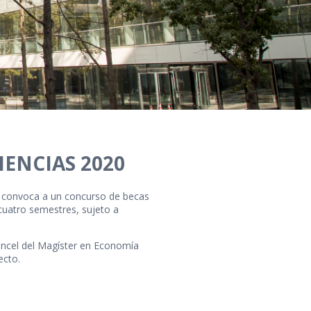
IENCIAS 2020
a convoca a un concurso de becas
cuatro semestres, sujeto a
ancel del Magíster en Economía
ecto.