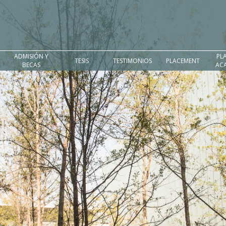
ADMISIÓN Y
PL
TESIS
TESTIMONIOS
PLACEMENT
BECAS
AC