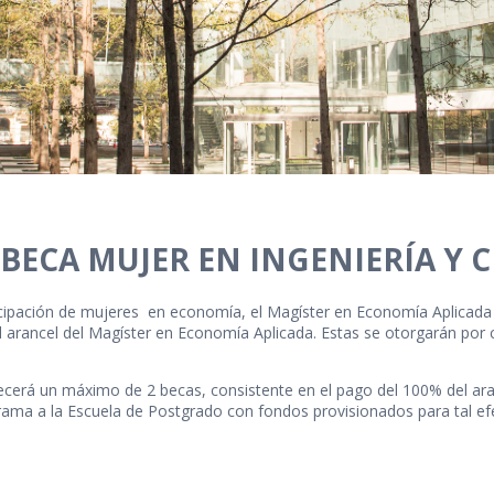
ECA MUJER EN INGENIERÍA Y C
ticipación de mujeres en economía, el Magíster en Economía Aplicad
l arancel del Magíster en Economía Aplicada. Estas se otorgarán por 
ecerá un máximo de 2 becas, consistente en el pago del 100% del ar
ograma a la Escuela de Postgrado con fondos provisionados para tal ef