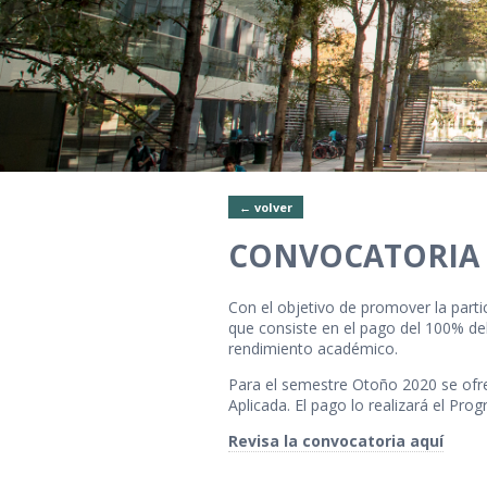
← volver
CONVOCATORIA B
Con el objetivo de promover la par
que consiste en el pago del 100% de
rendimiento académico.
Para el semestre Otoño 2020 se ofr
Aplicada. El pago lo realizará el Pr
Revisa la convocatoria aquí