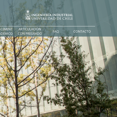
ACEMENT
ARTICULACIÓN
FAQ
CONTACTO
ADÉMICO
CON PREGRADO