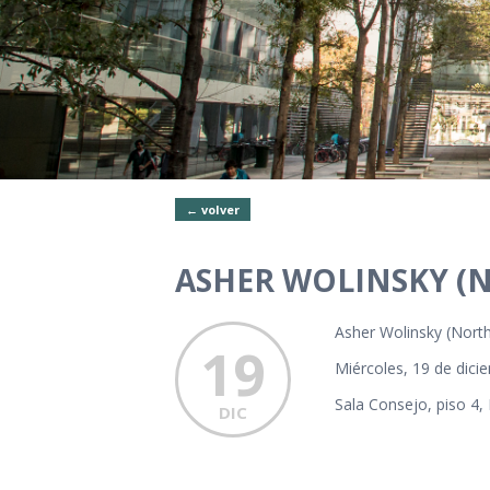
← volver
ASHER WOLINSKY (
Asher Wolinsky (North
19
Miércoles, 19 de dici
Sala Consejo, piso 4,
DIC