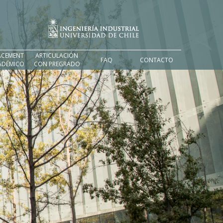
ACEMENT
ARTICULACIÓN
FAQ
CONTACTO
ADÉMICO
CON PREGRADO