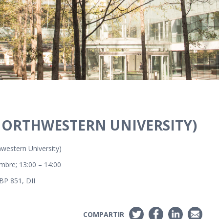
NORTHWESTERN UNIVERSITY)
western University)
embre; 13:00 – 14:00
 BP 851, DII
COMPARTIR