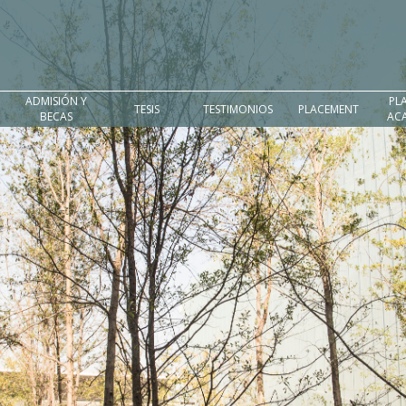
ADMISIÓN Y
PL
TESIS
TESTIMONIOS
PLACEMENT
BECAS
AC