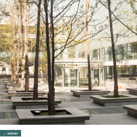
← volver