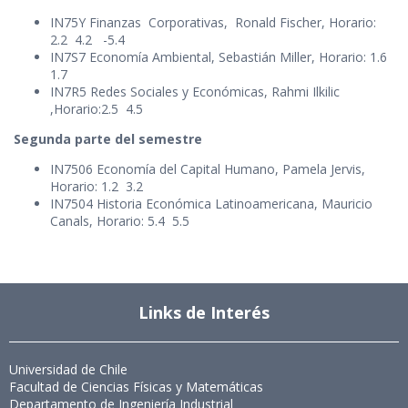
IN75Y Finanzas Corporativas, Ronald Fischer, Horario:
2.2 4.2 -5.4
IN7S7 Economía Ambiental, Sebastián Miller, Horario: 1.6
1.7
IN7R5 Redes Sociales y Económicas, Rahmi Ilkilic
,Horario:2.5 4.5
Segunda parte del semestre
IN7506 Economía del Capital Humano, Pamela Jervis,
Horario: 1.2 3.2
IN7504 Historia Económica Latinoamericana, Mauricio
Canals, Horario: 5.4 5.5
Links de Interés
Universidad de Chile
Facultad de Ciencias Físicas y Matemáticas
Departamento de Ingeniería Industrial