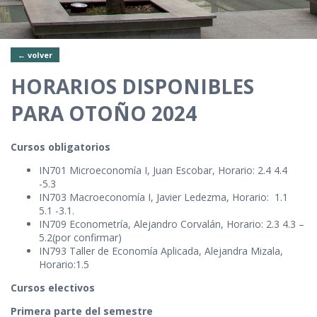
← volver
HORARIOS DISPONIBLES
PARA OTOÑO 2024
Cursos obligatorios
IN701 Microeconomía I, Juan Escobar, Horario: 2.4 4.4
-5.3
IN703 Macroeconomía I, Javier Ledezma, Horario: 1.1
5.1 -3.1.
IN709 Econometría, Alejandro Corvalán, Horario: 2.3 4.3 –
5.2(por confirmar)
IN793 Taller de Economía Aplicada, Alejandra Mizala,
Horario:1.5
Cursos electivos
Primera parte del semestre