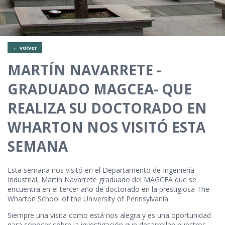
← volver
MARTÍN NAVARRETE -
GRADUADO MAGCEA- QUE
REALIZA SU DOCTORADO EN
WHARTON NOS VISITÓ ESTA
SEMANA
Esta semana nos visitó en el Departamento de Ingeniería
Industrial, Martín Navarrete graduado del MAGCEA que se
encuentra en el tercer año de doctorado en la prestigiosa The
Wharton School of the University of Pennsylvania.
Siempre una visita como está nos alegra y es una oportunidad
para conocer sobre la investigación que desarrollan nuestros