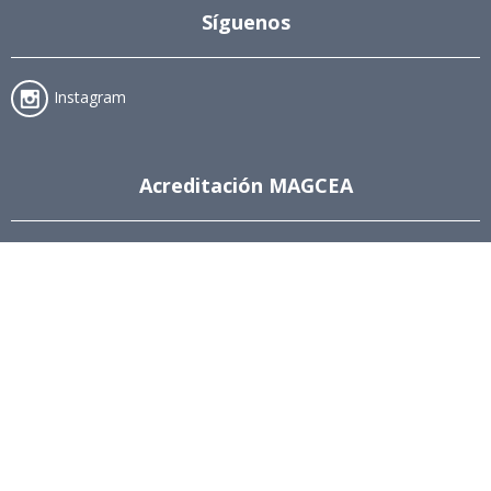
Síguenos
Instagram
Acreditación MAGCEA
8 años desde el 4 de diciembre de
2024 al 4 de diciembre de 2032